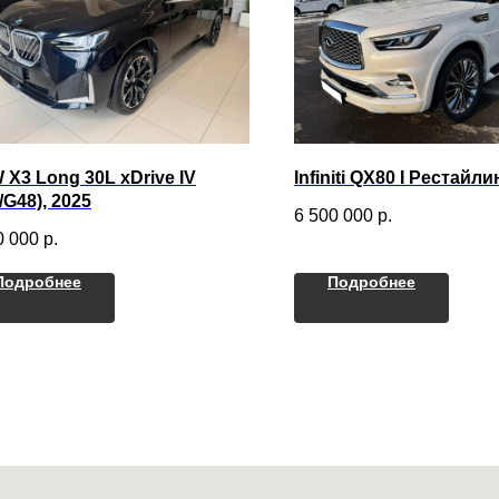
X3 Long 30L xDrive IV
Infiniti QX80 I Рестайли
/G48), 2025
6 500 000
р.
0 000
р.
Подробнее
Подробнее