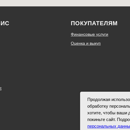
ВИС
ПОКУПАТЕЛЯМ
Финансовые услуги
Оценка и выкуп
t
Продолжая использов
обработку персональ
хотите, чтобы ваши 
покиньте сайт. Подр
персональных данн