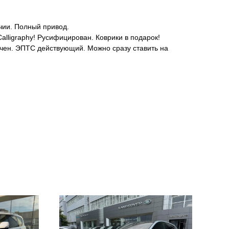
чии. Полный привод.
lligraphy! Русифицирован. Коврики в подарок!
чен. ЭПТС действующий. Можно сразу ставить на