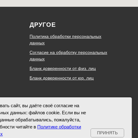
ДРУГОЕ
Политика обработки персональных
данных
Согласие на обработку персональных
данных
Бланк доверенности от физ. лиц
Бланк доверенности от юр. лиц
ать сайт, вы даёте своё согласие на
ных данных: файлов cookie. Если вы не
данные обрабатывались, пожалуйста,
обности читайте в
Политике обработки
ПРИНЯТЬ
ых