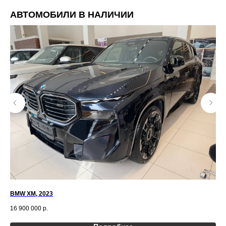
АВТОМОБИЛИ В НАЛИЧИИ
BMW XM, 2023
Inf
16 900 000
р.
6 5