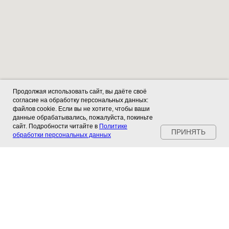
Продолжая использовать сайт, вы даёте своё
согласие на обработку персональных данных:
файлов cookie. Если вы не хотите, чтобы ваши
данные обрабатывались, пожалуйста, покиньте
сайт. Подробности читайте в
Политике
ПРИНЯТЬ
обработки персональных данных
ПРОДАЖА
СЕРВИС
АВТО
JLR
СFMOTO
Jeep
OSM
Peugeot
Citroen