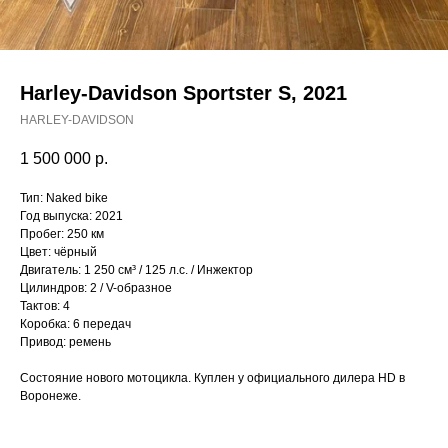
Harley-Davidson Sportster S, 2021
HARLEY-DAVIDSON
1 500 000
р.
Тип: Naked bike
Год выпуска: 2021
Пробег: 250 км
Цвет: чёрный
Двигатель: 1 250 см³ / 125 л.с. / Инжектор
Цилиндров: 2 / V-образное
Тактов: 4
Коробка: 6 передач
Привод: ремень
Состояние нового мотоцикла. Куплен у официального дилера HD в
Воронеже.