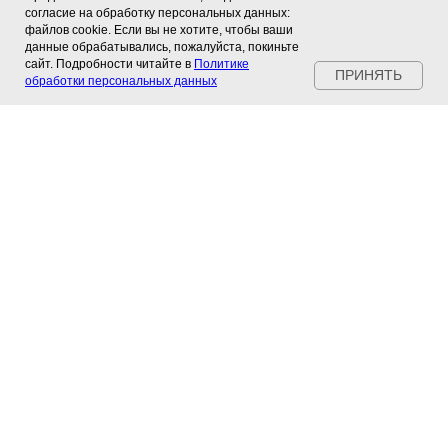
согласие на обработку персональных данных:
файлов cookie. Если вы не хотите, чтобы ваши
ПРОДАЖА
СЕРВИС
данные обрабатывались, пожалуйста, покиньте
сайт. Подробности читайте в
Политике
ПРИНЯТЬ
АВТО
JLR
обработки персональных данных
СFMOTO
Jeep
OSM
Peugeot
Citroen
Opel
Cadillac
Chevrolet
RAM
Dodge
Kia
Hyundai
Кузовной ремонт
СFMOTO
H-D