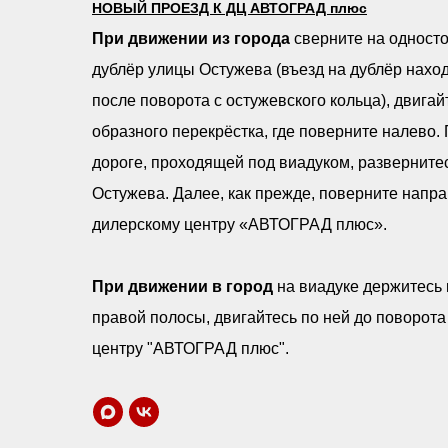
НОВЫЙ ПРОЕЗД К ДЦ АВТОГРАД плюс
При движении из города
сверните на одност
дублёр улицы Остужева (въезд на дублёр наход
после поворота с остужевского кольца), двигайт
образного перекрёстка, где поверните налево.
дороге, проходящей под виадуком, разверните
Остужева. Далее, как прежде, поверните напра
дилерскому центру «АВТОГРАД плюс».
При движении в город
на виадуке держитесь
правой полосы, двигайтесь по ней до поворота
центру "АВТОГРАД плюс".