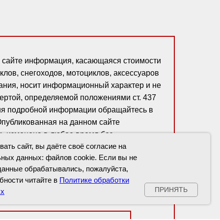
 сайте информация, касающаяся стоимости
клов, снегоходов, мотоциклов, аксессуаров
ания, носит информационный характер и не
ертой, определяемой положениями ст. 437
ния подробной информации обращайтесь в
Опубликованная на данном сайте
ь изменена в любое время без
ать сайт, вы даёте своё согласие на
домления.
ных данных: файлов cookie. Если вы не
данные обрабатывались, пожалуйста,
обности читайте в
Политике обработки
ПРИНЯТЬ
ых