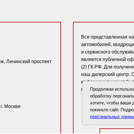
Вся представленная на
автомобилей, квадроци
и сервисного обслужив
является публичной оф
еж, Ленинский проспект
(2) ГК РФ. Для получе
наш дилерский центр. 
информация может быт
Продолжая использов
предварительного уве
обработку персональ
хотите, чтобы ваши 
г. Москве
покиньте сайт. Подр
персональных данн