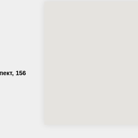
пект, 156